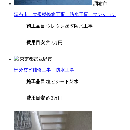
調布市
調布市 大規模修繕工事 防水工事 マンション
施工品目
ウレタン塗膜防水工事
費用目安
約7万円
東京都武蔵野市
部分防水補修工事 防水工事
施工品目
塩ビシート防水
費用目安
約3万円