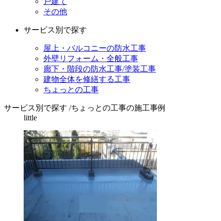
戸建て
その他
サービス別で探す
屋上・バルコニーの防水工事
外壁リフォーム・全般工事
廊下・階段の防水工事/塗装工事
建物全体を修繕する工事
ちょっとの工事
サービス別で探す
/
ちょっとの工事の施工事例
little