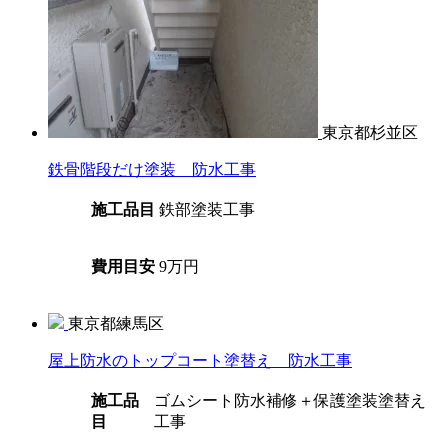
東京都杉並区
鉄骨階段だけ塗装 防水工事
施工品目
鉄部塗装工事
費用目安
9万円
東京都練馬区
屋上防水のトップコート塗替え 防水工事
施工品
ゴムシート防水補修＋保護塗装塗替え
目
工事