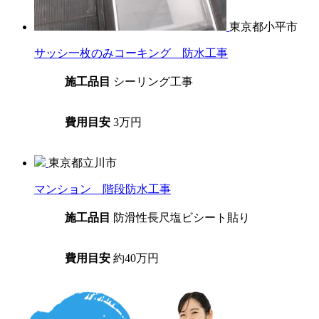
東京都小平市
サッシ一枚のみコーキング 防水工事
施工品目
シーリング工事
費用目安
3万円
東京都立川市
マンション 階段防水工事
施工品目
防滑性長尺塩ビシート貼り
費用目安
約40万円