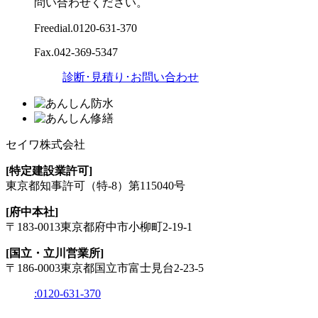
問い合わせください。
Freedial.
0120-631-370
Fax.
042-369-5347
診断･見積り･お問い合わせ
セイワ株式会社
[特定建設業許可]
東京都知事許可
（特-8）第115040号
[府中本社]
〒183-0013
東京都府中市小柳町2-19-1
[国立・立川営業所]
〒186-0003
東京都国立市富士見台2-23-5
:
0120-631-370