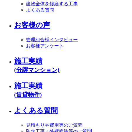
建物全体を修繕する工事
よくある質問
お客様の声
管理組合様インタビュー
お客様アンケート
施工実績
(分譲マンション)
施工実績
(賃貸物件)
よくある質問
見積もりや費用等のご質問
防水工事／外壁塗装等のご質問