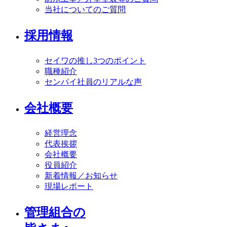
当社についてのご質問
採用情報
セイワの推し3つのポイント
職種紹介
センパイ社員のリアルな声
会社概要
経営理念
代表挨拶
会社概要
役員紹介
新着情報／お知らせ
現場レポート
管理組合の