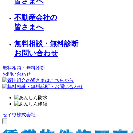
皆さまへ
不動産会社の
皆さまへ
無料相談・無料診断
お問い合わせ
無料相談・無料診断
お問い合わせ
セイワ株式会社
toggle
navigation