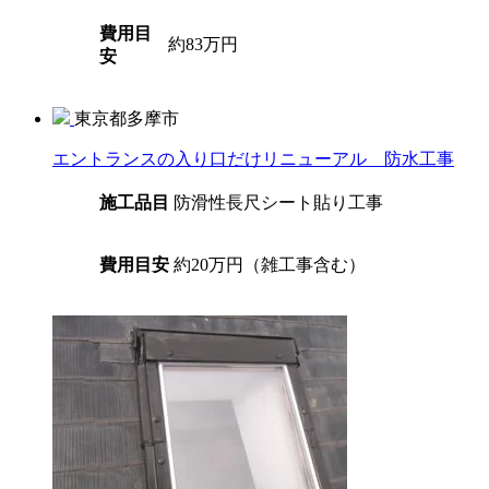
費用目
約83万円
安
東京都多摩市
エントランスの入り口だけリニューアル 防水工事
施工品目
防滑性長尺シート貼り工事
費用目安
約20万円（雑工事含む）