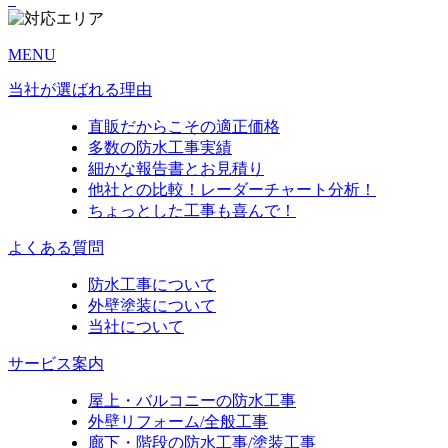
MENU
当社が選ばれる理由
直販だからこその適正価格
多数の防水工事実績
細かな報告書とお見積り
他社との比較！レーダーチャート分析！
ちょっとした工事も喜んで！
よくある質問
防水工事について
外壁塗装について
当社について
サービス案内
屋上・バルコニーの防水工事
外壁リフォーム/全般工事
廊下・階段の防水工事/塗装工事