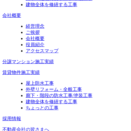
建物全体を修繕する工事
会社概要
経営理念
ご挨拶
会社概要
役員紹介
アクセスマップ
分譲マンション施工実績
賃貸物件施工実績
屋上防水工事
外壁リフォーム・全般工事
廊下・階段の防水工事/塗装工事
建物全体を修繕する工事
ちょっとの工事
採用情報
不動産会社の皆さまへ