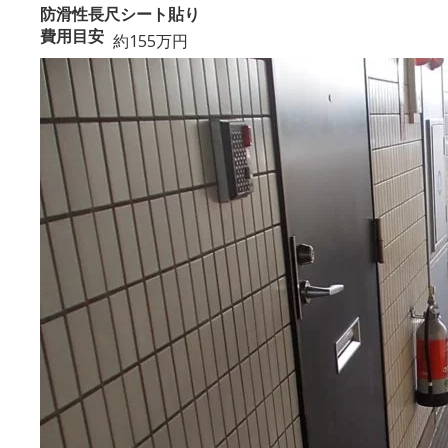
防滑性長尺シート貼り
費用目安
約155万円