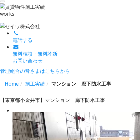
toggle
navigation
works
電話する
無料相談・無料診断
お問い合わせ
管理組合の皆さまはこちらから
Home
施工実績
マンション 廊下防水工事
【東京都小金井市】マンション 廊下防水工事