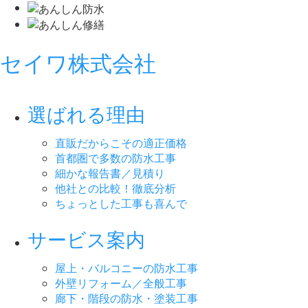
セイワ株式会社
選ばれる理由
直販だからこその適正価格
首都圏で多数の防水工事
細かな報告書／見積り
他社との比較！徹底分析
ちょっとした工事も喜んで
サービス案内
屋上・バルコニーの防水工事
外壁リフォーム／全般工事
廊下・階段の防水・塗装工事