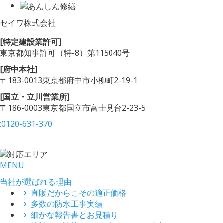
セイワ株式会社
[特定建設業許可]
東京都知事許可
（特-8）第115040号
[府中本社]
〒183-0013
東京都府中市小柳町2-19-1
[国立・立川営業所]
〒186-0003
東京都国立市富士見台2-23-5
:
0120-631-370
MENU
当社が選ばれる理由
直販だからこその適正価格
多数の防水工事実績
細かな報告書とお見積り