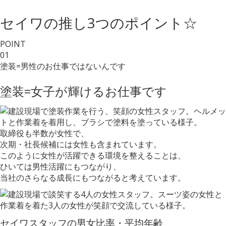
セイワの推し3つのポイント☆
POINT
01
塗装=男性
のお仕事ではないんです
塗装=女子
が輝けるお仕事です
取締役も半数が女性で、
次期・社長候補には女性も含まれています。
このように女性が活躍できる環境を整えることは、
ひいては男性活躍にもつながり、
当社のさらなる成長にもつながると考えています。
セイワスタッフの男女比率・平均年齢