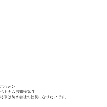
ホゥォン
ベトナム
技能実習生
将来は防水会社の社長になりたいです。