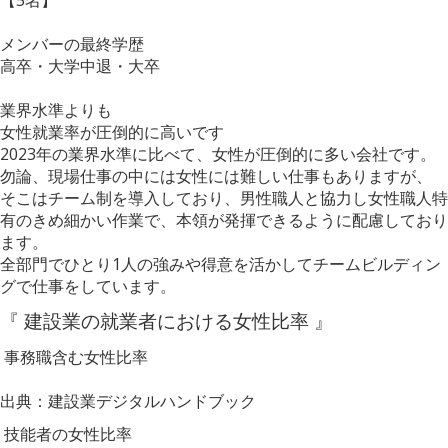
メンバーの最終学歴
高卒・大学中退・大卒
業界水準よりも
女性就業率が圧倒的に高いです
2023年の業界水準に比べて、女性が圧倒的に多い会社です。
勿論、現場仕事の中には女性には難しい仕事もありますが、
そこはチーム制を導入しており、男性職人と協力し女性職人特
有のきめ細かい作業で、本領が発揮できるように配慮しており
ます。
全部門でひとり1人の強みや得意を活かしてチームビルディン
グで仕事をしています。
『 建設業の就業者における女性比率 』
事務職含む女性比率
出典：建設業デジタルハンドブック
技能者の女性比率