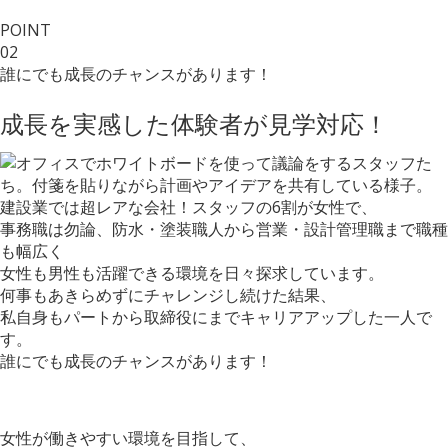
POINT
02
誰にでも成長のチャンス
があります！
成長を実感した体験者
が見学対応！
建設業では超レアな会社！スタッフの6割が女性で、
事務職は勿論、防水・塗装職人から営業・設計管理職まで職種
も幅広く
女性も男性も活躍できる環境を日々探求しています。
何事もあきらめずにチャレンジし続けた結果、
私自身もパートから取締役にまでキャリアアップした一人で
す。
誰にでも成長のチャンスがあります！
女性が働きやすい環境を目指して、