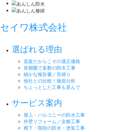
セイワ株式会社
選ばれる理由
直販だからこその適正価格
首都圏で多数の防水工事
細かな報告書／見積り
他社との比較！徹底分析
ちょっとした工事も喜んで
サービス案内
屋上・バルコニーの防水工事
外壁リフォーム／全般工事
廊下・階段の防水・塗装工事