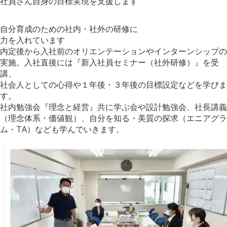
社員さん自身の目標実現を支援します
自分育成のための社内・社外の研修に
力を入れています
内定後から入社前のオリエンテーションやインターンシップの
実施。入社直後には『新入社員セミナー（社外研修）』を受
講、
社会人としての心得や１年後・３年後の目標設定などを学びま
す。
社内勉強会『理念と経営』共に学ぶ会や設計勉強会、社長講義
（理念体系・価値観）、自分を知る・美質の探求（エニアグラ
ム・TA）なども学んでいきます。