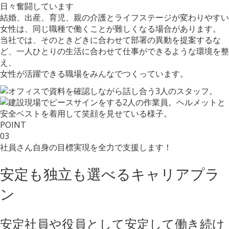
日々奮闘しています
結婚、出産、育児、親の介護とライフステージが変わりやすい
女性は、同じ職種で働くことが難しくなる場合があります。
当社では、そのときどきに合わせて部署の異動を提案するな
ど、一人ひとりの生活に合わせて仕事ができるような環境を整
え、
女性が活躍できる職場をみんなでつくっています。
POINT
03
社員さん自身の
目標実現を全力で支援
します！
安定も独立も選べる
キャリアプラ
ン
安定
社員や役員として安定して働き続け