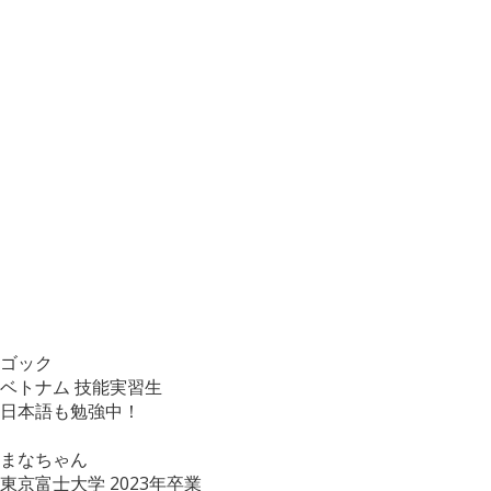
ゴック
ベトナム
技能実習生
日本語も勉強中！
まなちゃん
東京富士大学
2023年卒業