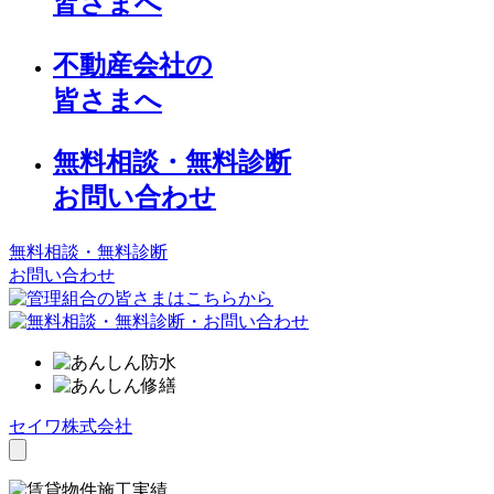
皆さまへ
不動産会社の
皆さまへ
無料相談・無料診断
お問い合わせ
無料相談・無料診断
お問い合わせ
セイワ株式会社
toggle
navigation