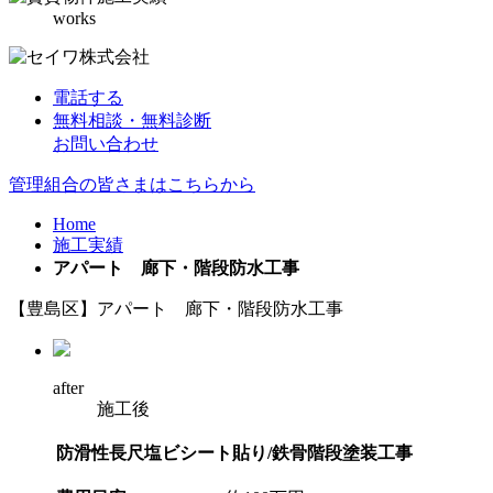
works
電話する
無料相談・無料診断
お問い合わせ
管理組合の皆さまはこちらから
Home
施工実績
アパート 廊下・階段防水工事
【豊島区】アパート 廊下・階段防水工事
after
施工後
防滑性長尺塩ビシート貼り/鉄骨階段塗装工事