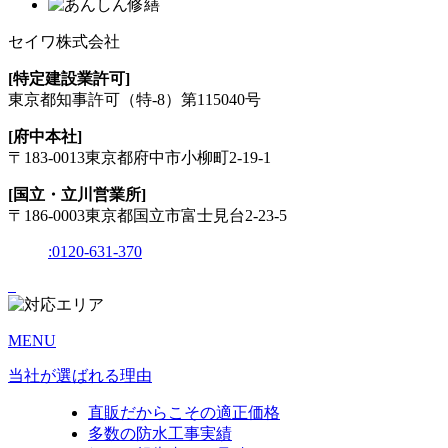
セイワ株式会社
[特定建設業許可]
東京都知事許可
（特-8）第115040号
[府中本社]
〒183-0013
東京都府中市小柳町2-19-1
[国立・立川営業所]
〒186-0003
東京都国立市富士見台2-23-5
:
0120-631-370
MENU
当社が選ばれる理由
直販だからこその適正価格
多数の防水工事実績