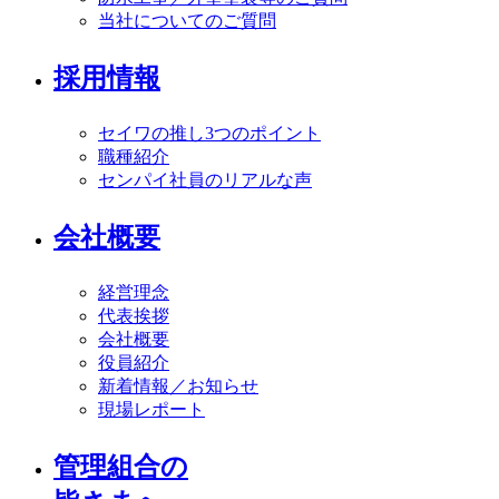
当社についてのご質問
採用情報
セイワの推し3つのポイント
職種紹介
センパイ社員のリアルな声
会社概要
経営理念
代表挨拶
会社概要
役員紹介
新着情報／お知らせ
現場レポート
管理組合の