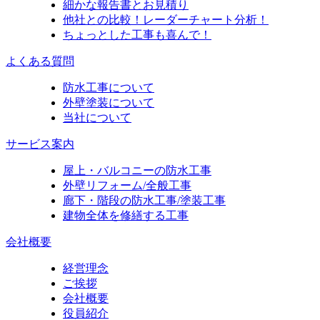
細かな報告書とお見積り
他社との比較！レーダーチャート分析！
ちょっとした工事も喜んで！
よくある質問
防水工事について
外壁塗装について
当社について
サービス案内
屋上・バルコニーの防水工事
外壁リフォーム/全般工事
廊下・階段の防水工事/塗装工事
建物全体を修繕する工事
会社概要
経営理念
ご挨拶
会社概要
役員紹介