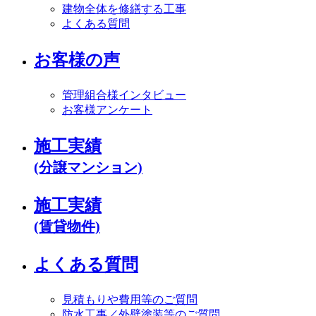
建物全体を修繕する工事
よくある質問
お客様の声
管理組合様インタビュー
お客様アンケート
施工実績
(分譲マンション)
施工実績
(賃貸物件)
よくある質問
見積もりや費用等のご質問
防水工事／外壁塗装等のご質問